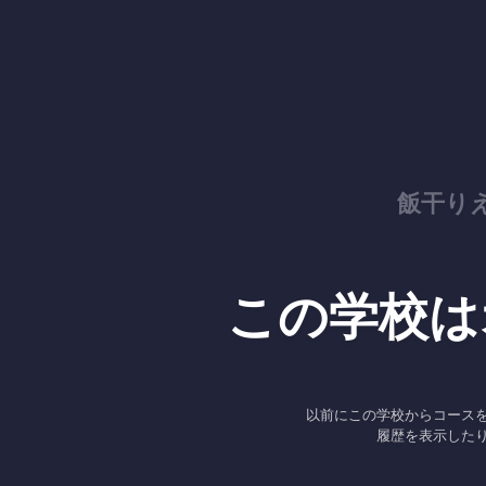
飯干り
この学校は
以前にこの学校からコース
履歴を表示した